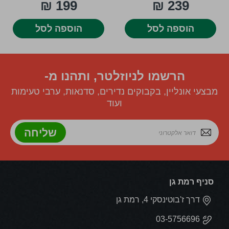
199 ₪
239 ₪
הוספה לסל
הוספה לסל
הרשמו לניוזלטר, ותהנו מ-
מבצעי אונליין, בקבוקים נדירים, סדנאות, ערבי טעימות
ועוד
שליחה
סניף רמת גן
דרך ז'בוטינסקי 4, רמת גן
03-5756696