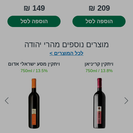
149 ₪
209 ₪
הוספה לסל
הוספה לסל
מוצרים נוספים מהרי יהודה
לכל המוצרים >
ויתקין קריניאן
ויתקין מסע ישראלי אדום
750ml
/
13.5%
750ml
/
13.8%
ext
prev