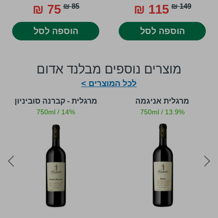
75 ₪
85 ₪
115 ₪
149 ₪
הוספה לסל
הוספה לסל
מוצרים נוספים מבלנד אדום
לכל המוצרים >
מרגלית אניגמה
מרגלית - קברנה סוביניון
750ml
/
14%
750ml
/
13.9%
ext
prev