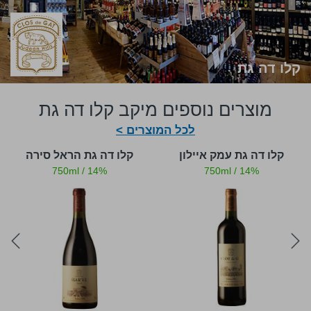
קלו דה גת
מוצרים נוספים מיקב קלו דה גת
לכל המוצרים >
קלו דה גת עמק איילון
קלו דה גת הראל סירה
750ml
/
14%
750ml
/
14%
ext
prev