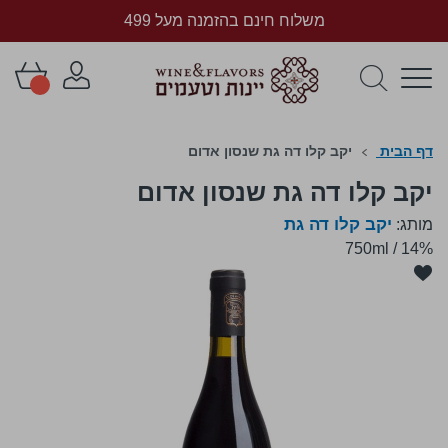
משלוח חינם בהזמנה מעל 499
דף הבית
יקב קלו דה גת שנסון אדום
יקב קלו דה גת שנסון אדום
יקב קלו דה גת
מותג:
750ml
/
14%
לדלג
לסוף
של
גלריית
תמונות