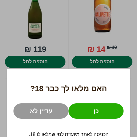
119 ₪
14 ₪
19 ₪
הוספה לסל
הוספה לסל
האם מלאו לך כבר 18?
Schmitt Weingut -
סיידר תאצ'רס - הייז
Sandor Cider
500ml
/
4.8%
750ml
/
7%
כן
עדיין לא
הכניסה לאתר מיועדת למי שמלאו לו 18.