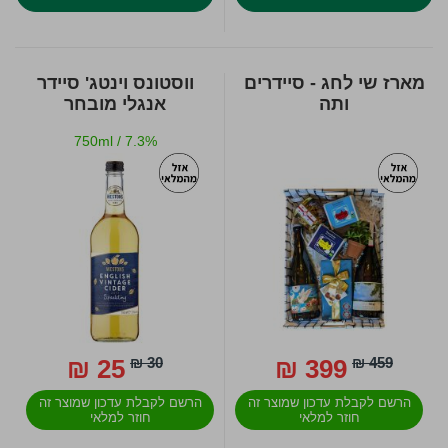
מארז שי לחג - סיידרים
ווסטונס וינטג' סיידר
ותה
אנגלי מובחר
750ml
/
7.3%
25 ₪
30 ₪
399 ₪
459 ₪
הרשם לקבלת עדכון שמוצר זה
הרשם לקבלת עדכון שמוצר זה
חוזר למלאי
חוזר למלאי