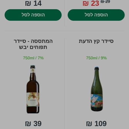
14 ₪
23 ₪
29 ₪
הוספה לסל
הוספה לסל
סיידר קץ הדעת
המתססה - סיידר
תפוחים יבש
750ml
/
7%
750ml
/
9%
39 ₪
109 ₪