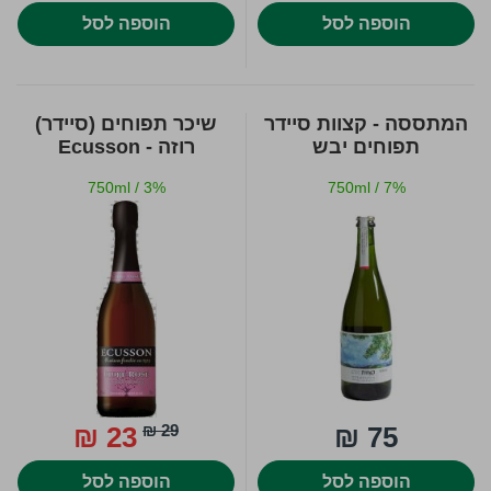
הוספה לסל
הוספה לסל
המתססה - קצוות סיידר
שיכר תפוחים (סיידר)
תפוחים יבש
רוזה - Ecusson
750ml
/
3%
750ml
/
7%
23 ₪
29 ₪
75 ₪
הוספה לסל
הוספה לסל