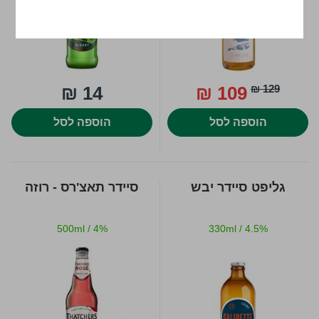
14 ₪
109 ₪
129 ₪
הוספה לסל
הוספה לסל
גליפט סיידר יבש
סיידר תאצ'רס - רוזה
500ml
/
4%
330ml
/
4.5%