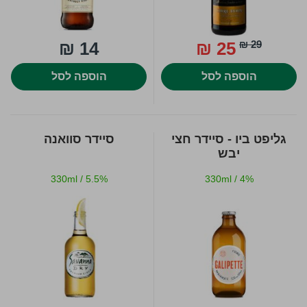
14 ₪
25 ₪
29 ₪
הוספה לסל
הוספה לסל
גליפט ביו - סיידר חצי
סיידר סוואנה
יבש
330ml
/
5.5%
330ml
/
4%