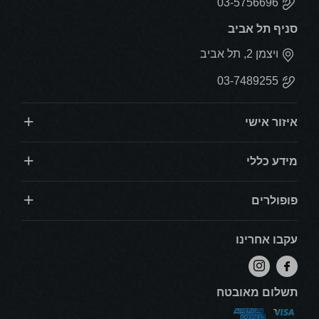
03-5756696
סניף תל אביב
ויצמן 2, תל אביב
03-7489255
איזור אישי
מידע כללי
פופולרים
עקבו אחרינו
תשלום מאובטח