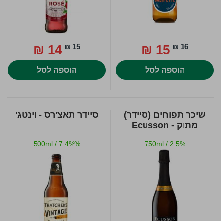
14 ₪
15 ₪
15 ₪
16 ₪
הוספה לסל
הוספה לסל
שיכר תפוחים (סיידר)
סיידר תאצ'רס - וינטג'
מתוק - Ecusson
500ml
/
7.4%%
750ml
/
2.5%