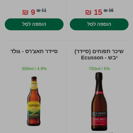
9 ₪
11 ₪
15 ₪
16 ₪
הוספה לסל
הוספה לסל
שיכר תפוחים (סיידר)
סיידר תאצ'רס - גולד
יבש - Ecusson
500ml
/
4.8%
750ml
/
5%