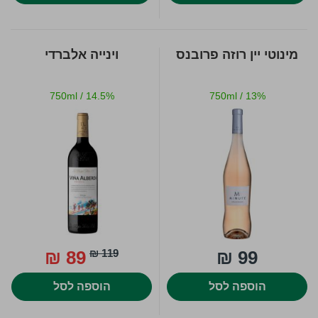
מינוטי יין רוזה פרובנס
וינייה אלברדי
750ml
/
14.5%
750ml
/
13%
89 ₪
119 ₪
99 ₪
הוספה לסל
הוספה לסל