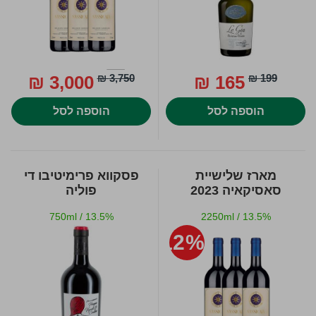
3,000 ₪
3,750 ₪
165 ₪
199 ₪
הוספה לסל
הוספה לסל
מארז שלישיית
פסקווא פרימיטיבו די
סאסיקאיה 2023
פוליה
750ml
/
13.5%
2250ml
/
13.5%
12%