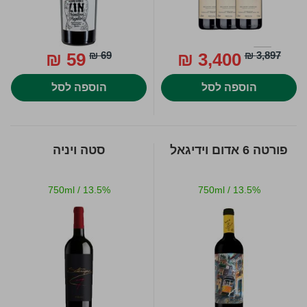
59 ₪
69 ₪
3,400 ₪
3,897 ₪
הוספה לסל
הוספה לסל
פורטה 6 אדום וידיגאל
סטה ויניה
750ml
/
13.5%
750ml
/
13.5%