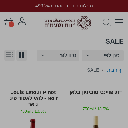
משלוח חינם בהזמנה מעל 499
SALE
הצג
סנן לפי
גריד
רשימ
כ-
תצוגה
דף הבית
SALE
דוג פויינט סוביניון בלאן
Louis Latour Pinot
Noir - לואי לאטור פינו
נואר
750ml
/
13.5%
750ml
/
13.5%