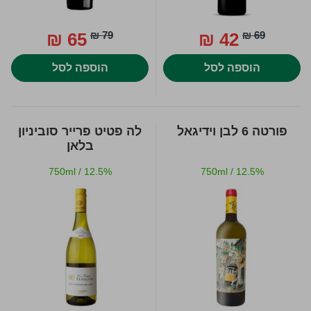
65 ₪
79 ₪
42 ₪
69 ₪
הוספה לסל
הוספה לסל
פורטה 6 לבן וידיגאל
לה פטיט פרייר סוביניון
בלאן
750ml
/
12.5%
750ml
/
12.5%