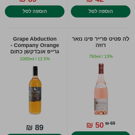
הוספה לסל
הוספה לסל
לה פטיט פרייר פינו נואר
Grape Abduction
רוזה
Company Orange -
גרייפ אובדקשן כתום
750ml
/
13%
1000ml
/
12.5%
50 ₪
69 ₪
89 ₪