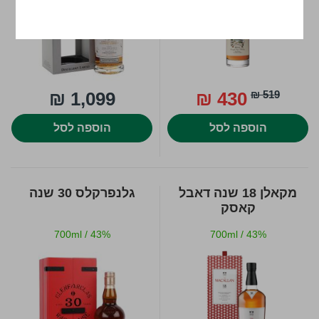
1,099 ₪
430 ₪
519 ₪
הוספה לסל
הוספה לסל
מקאלן 18 שנה דאבל
גלנפרקלס 30 שנה
קאסק
700ml
/
43%
700ml
/
43%