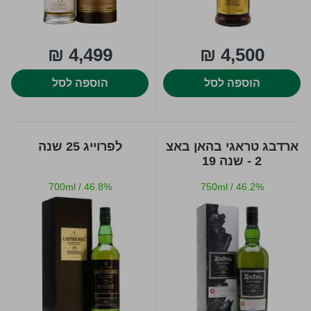
4,499 ₪
4,500 ₪
הוספה לסל
הוספה לסל
ארדבג טראגי בהאן באצ
לפרוייג 25 שנה
2 - שנה 19
700ml
/
46.8%
750ml
/
46.2%