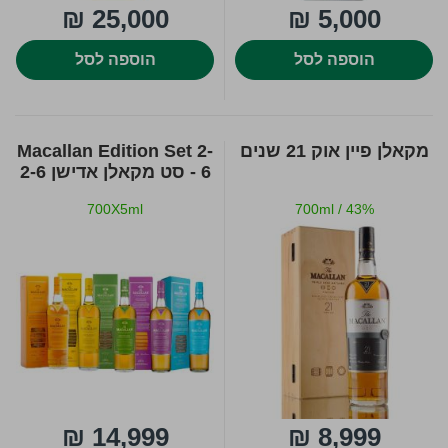
25,000 ₪
5,000 ₪
הוספה לסל
הוספה לסל
מקאלן פיין אוק 21 שנים
Macallan Edition Set 2-
6 - סט מקאלן אדישן 2-6
700X5ml
700ml
/
43%
14,999 ₪
8,999 ₪