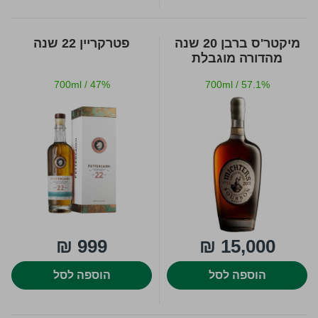
מיקטר'ס ברבן 20 שנה
פטרקריין 22 שנה
מהדורה מוגבלת
700ml
/
47%
700ml
/
57.1%
999 ₪
15,000 ₪
הוספה לסל
הוספה לסל