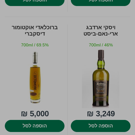
ויסקי ארדבג
ברוכלאדי אוקטומור
ארי-נאם-ביסט
דיסקברי
700ml
/
69.5%
700ml
/
46%
5,000 ₪
3,249 ₪
הוספה לסל
הוספה לסל