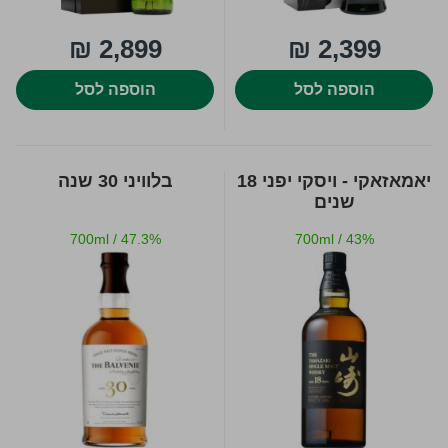
2,899 ₪
2,399 ₪
הוספה לסל
הוספה לסל
יאמאזאקי - ויסקי יפני 18
בלוויני 30 שנה
שנים
700ml
/
47.3%
700ml
/
43%