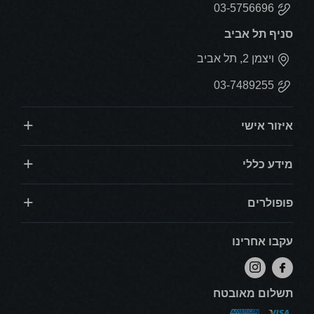
03-5756696
סניף תל אביב
ויצמן 2, תל אביב
03-7489255
איזור אישי
מידע כללי
פופולרים
עקבו אחרינו
תשלום מאובטח