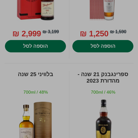
2,999 ₪
3,199 ₪
1,250 ₪
1,590 ₪
הוספה לסל
הוספה לסל
ספרינגבנק 21 שנה -
בלוויני 25 שנה
מהדורת 2023
700ml
/
48%
700ml
/
46%