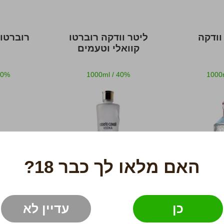
וודקה
ליטר וודקה רוברטו
רוברטו 
קוואלי וטעמים
30%
1000ml
/
40%
1000
האם מלאו לך כבר 18?
כן
עדיין לא
159 ₪
160 ₪