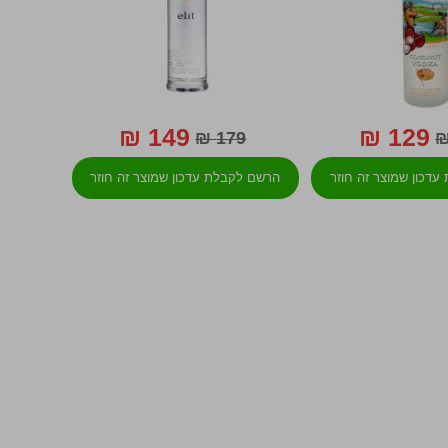
149 ₪
129 ₪
179 ₪
דכון שמוצר זה חוזר
הרשם לקבלת עדכון שמוצר זה חוזר
למלאי
למלאי
You're curr