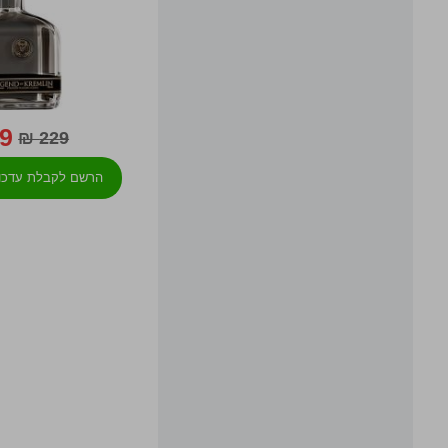
 ₪
229 ₪
הרשם לקבלת עדכון 
למלא