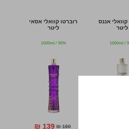
קוואלי אננס
רוברטו קוואלי אסאי
ליטר
ליטר
1000ml
/
30%
1000ml
/
139 ₪
139 ₪
160 ₪