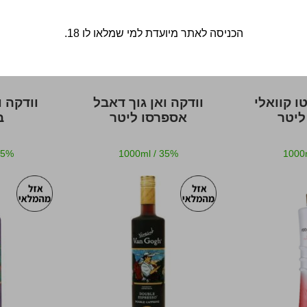
ספה לסל
הוספה לסל
הכניסה לאתר מיועדת למי שמלאו לו 18.
ו קוואלי
וודקה ואן גוך דאבל
וודקה ו
ליטר
אספרסו ליטר
ב
35%
1000ml
/
35%
1000