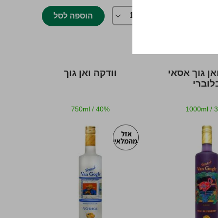
הוספה לסל
הוספה לסל
אן גוך אסאי
וודקה ואן גוך
לוברי
750ml
/
40%
1000ml
/