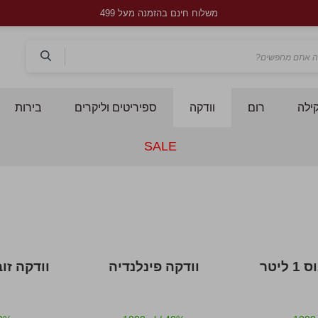
משלוח חינם בהזמנה מעל 499
חפש
ילה
רום
וודקה
ספיריטים וליקרים
בירות
SALE
ליטר
וודקה פינלנדיה
וודקה זו