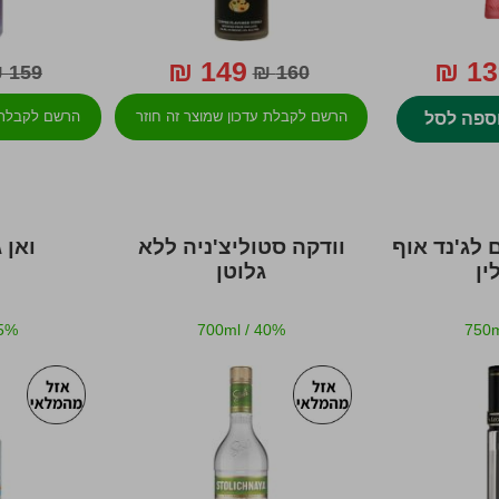
149 ₪
139
159 ₪
160 ₪
הרשם לקבלת עדכון שמוצר זה חוזר
הרשם לקבלת ע
ספה לסל
למלאי
 לג'נד אוף
וודקה סטוליצ'ניה ללא
ואן 
ין
גלוטן
5%
700ml
/
40%
750m