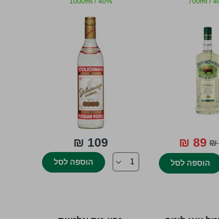
1000ml
/
40%
700ml
/
4
109 ₪
89 ₪
הוספה לסל
הוספה לסל