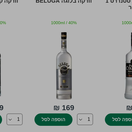
וודקה רוסקיי סטנדרט 1
וודקה בלוגה BELUGA
וודקה ק
ר
40%
1000ml
/
40%
1000
 ₪
169 ₪
ספה לסל
הוספה לסל