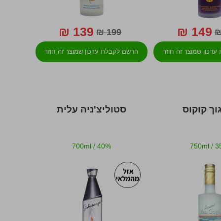
139 ₪
149 ₪
199 ₪
דכון שמוצר זה חוזר
הרשם לקבלת עדכון שמוצר זה חוזר
למלאי
למלאי
גוך קוקוס
סטוליצ'ניה עלית
700ml
/
40%
750ml
/
3