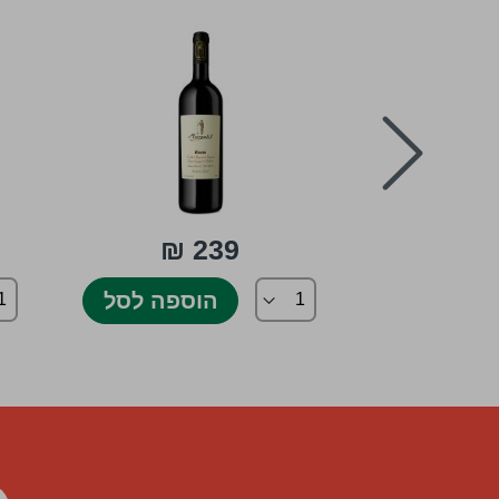
prev
239 ₪
75 
הוספה לסל
ספה לסל