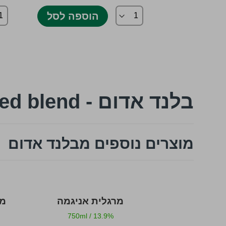
ספה לסל
הוספה לסל
בלנד אדום - Red blend
מוצרים נוספים מבלנד אדום
ישראלי אדום
מרגלית אניגמה
מר
750ml
/
13.9%
750ml