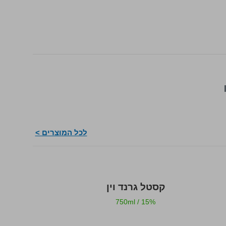
לכל המוצרים >
קסטל גרנד וין
בלאנק דו 
/
14%
750ml
/
15%