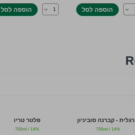
הוספה לסל
הוספה לסל
גלית - קברנה סוביניון
פלטר טריו
750ml
/
14%
750ml
/
14%