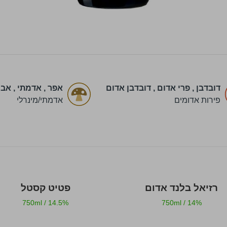
דובדבן
,
פרי אדום
,
דובדבן אדום
אפר
,
אדמתי
,
אבן
פירות אדומים
אדמתי/מינרלי
רזיאל בלנד אדום
פטיט קסטל
750ml
/
14.5%
750ml
/
14%