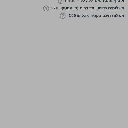
איסוף מהסניפים
: ללא עלות נוספת
משלוחים מצפון ועד דרום (קו החוף)
: ₪ 35
משלוח חינם בקניה מעל ₪ 500