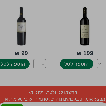
99 ₪
199 ₪
הוספה לסל
הוספה לסל
הרשמו לניוזלטר, ותהנו מ-
מבצעי אונליין, בקבוקים נדירים, סדנאות, ערבי טעימות ועוד