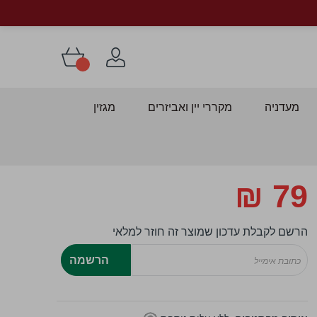
מעדניה
מקררי יין ואביזרים
מגזין
79 ₪
דלג
התחלה
ל
הרשם לקבלת עדכון שמוצר זה חוזר למלאי
לריית
הרשמה
מונות