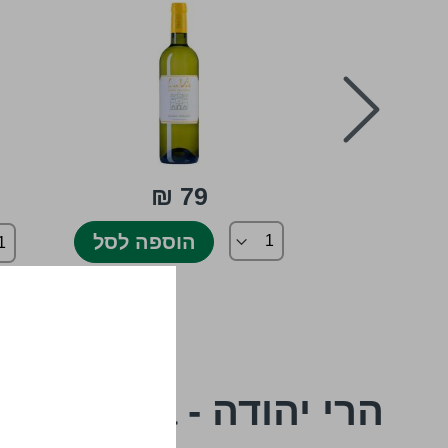
prev
79 ₪
ספה לסל
הוספה לסל
הרי יהודה - Harei Yehuda