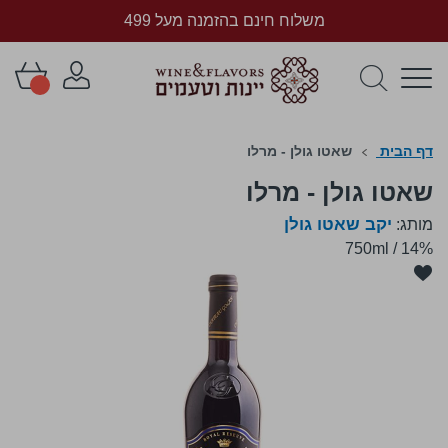
משלוח חינם בהזמנה מעל 499
דף הבית
שאטו גולן - מרלו
שאטו גולן - מרלו
יקב שאטו גולן
מותג:
750ml
/
14%
לדלג
לסוף
של
גלריית
תמונות