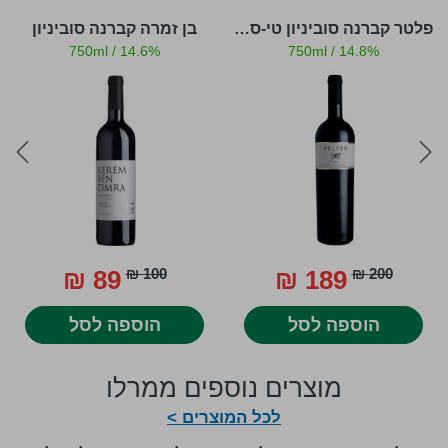
פלטר קברנה סוביניון טי-סלקשיין
בן זמרה קברנה סוביניון
750ml
/
14.6%
750ml
/
14.8%
ext
prev
89 ₪
100 ₪
189 ₪
200 ₪
הוספה לסל
הוספה לסל
מוצרים נוספים ממרלו
לכל המוצרים >