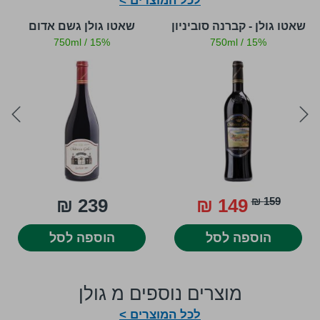
לכל המוצרים >
שאטו גולן - קברנה סוביניון
שאטו גולן גשם אדום
750ml
/
15%
750ml
/
15%
ext
prev
239 ₪
149 ₪
159 ₪
הוספה לסל
הוספה לסל
מוצרים נוספים מ גולן
לכל המוצרים >