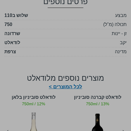
פרטים נוספים
מבצע
שלוש
ב110
תכולה (מ"ל)
750
זן - יינות
שרדונה
יקב
לודאלט
מדינה
צרפת
מוצרים נוספים מלודאלט
לכל המוצרים >
לודאלט קברנה סוביניון
לודאלט סוביניון בלאן
750ml
/
12%
750ml
/
13%