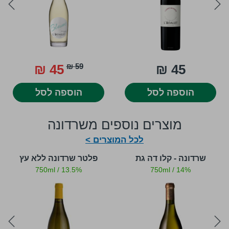
ext
prev
45 ₪
59 ₪
45 ₪
הוספה לסל
הוספה לסל
מוצרים נוספים משרדונה
לכל המוצרים >
שרדונה - קלו דה גת
פלטר שרדונה ללא עץ
750ml
/
13.5%
750ml
/
14%
ext
prev