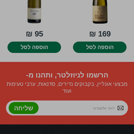
95 ₪
169 ₪
הוספה לסל
הוספה לסל
הרשמו לניוזלטר, ותהנו מ-
מבצעי אונליין, בקבוקים נדירים, סדנאות, ערבי טעימות
ועוד
שליחה