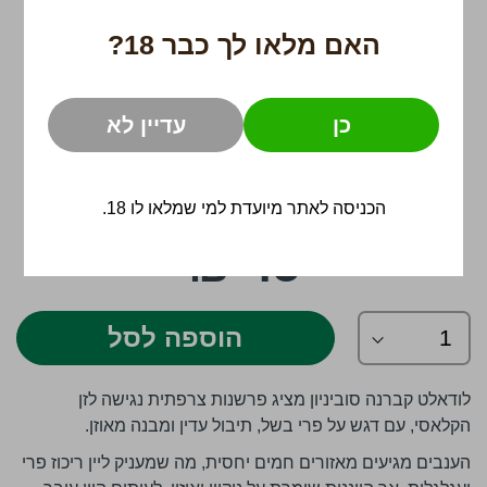
האם מלאו לך כבר 18?
כן
עדיין לא
הכניסה לאתר מיועדת למי שמלאו לו 18.
לדלג
45 ₪
להתחלה
של
גלריית
תמונות
הוספה לסל
לודאלט קברנה סוביניון מציג פרשנות צרפתית נגישה לזן
הקלאסי, עם דגש על פרי בשל, תיבול עדין ומבנה מאוזן.
הענבים מגיעים מאזורים חמים יחסית, מה שמעניק ליין ריכוז פרי