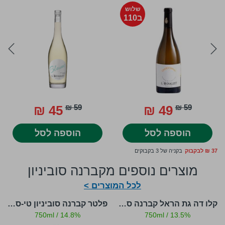
שלוש
ב110
ext
prev
45 ₪
59 ₪
49 ₪
59 ₪
הוספה לסל
הוספה לסל
37 ₪ לבקבוק
בקניה של 3 בקבוקים
מוצרים נוספים מקברנה סוביניון
לכל המוצרים >
קלו דה גת הראל קברנה סוביניון
פלטר קברנה סוביניון טי-סלקשיין
750ml
/
14.8%
750ml
/
13.5%