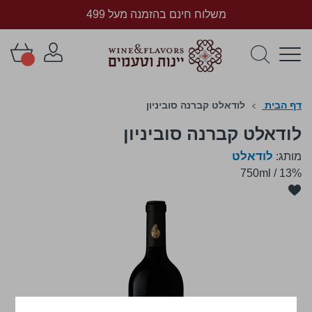
משלוח חינם בהזמנה מעל 499
דף הבית
לודאלט קברנה סוביניון
לודאלט קברנה סוביניון
לודאלט
מותג:
750ml
/
13%
לדלג
לסוף
של
גלריית
תמונות