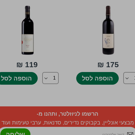
119 ₪
175 ₪
הוספה לסל
הוספה לסל
הרשמו לניוזלטר, ותהנו מ-
מבצעי אונליין, בקבוקים נדירים, סדנאות, ערבי טעימות ועוד
שליחה