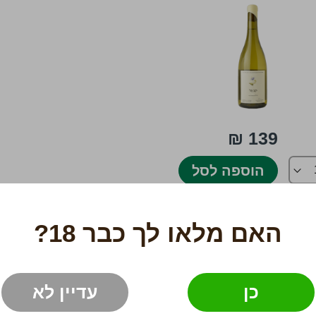
139 ₪
הוספה לסל
האם מלאו לך כבר 18?
כן
עדיין לא