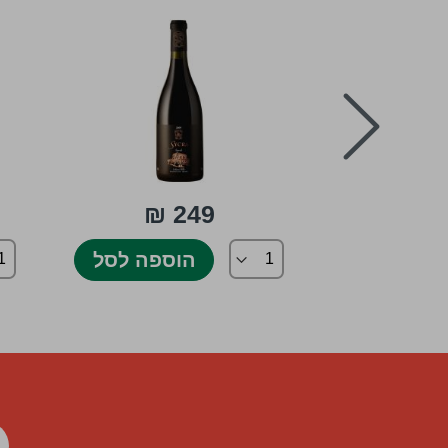
prev
249 ₪
ספה לסל
הוספה לסל