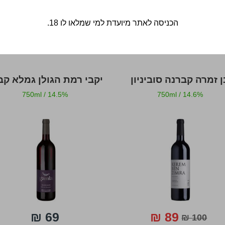
הכניסה לאתר מיועדת למי שמלאו לו 18.
ן זמרה קברנה סוביניון
750ml
/
14.5%
750ml
/
14.6%
69 ₪
89 ₪
100 ₪