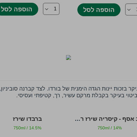
הוספה לסל
הוספה לסל
ר בזכות יינות הגדה הימנית של בורדו. לצד קברנה סוביניון
ביטוי בעיקר בקבלת מרקם עשיר, רך, קטיפתי ועסיסי.
יקב אסף - קיסריה שירז רזרב
ברבדו שירז
750ml
/
14.5%
750ml
/
14%