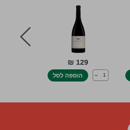
next
119 ₪
129 ₪
הוספה לסל
הו