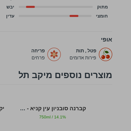
מתוק
יבש
חומצי
עדין
אופי
פטל
,
תות
פריחה
פירות אדומים
פרחים
מוצרים נוספים מיקב תל
קברנה סובניון עין קניא - יקב תל
יק
750ml
/
14.1%