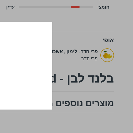
חומצי
עדין
אופי
פרי הדר
,
לימון
,
אשכוליות
אגס
,
תפו
פרי הדר
פרי עץ
בלנד לבן - White Blend
מוצרים נוספים מבלנד לבן