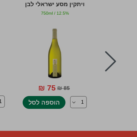
ויתקין מסע ישראלי לבן
750ml
/
12.5%
750ml
prev
75 ₪
42 
85 ₪
ספה לסל
הוספה לסל