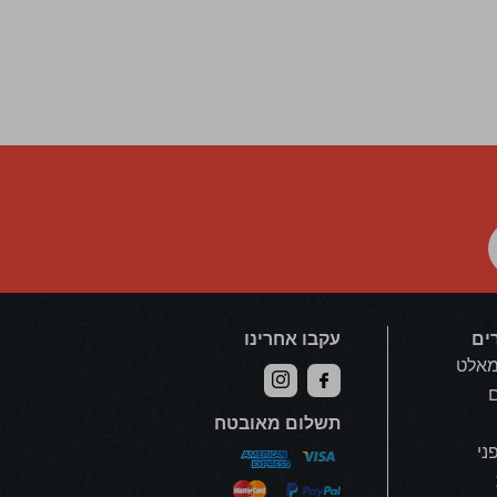
ים
עקבו אחרינו
מאלט
ם
תשלום מאובטח
פני