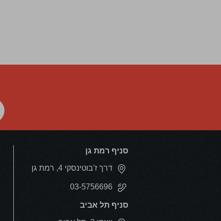
סניף רמת גן
דרך ז'בוטינסקי 4, רמת גן
03-5756696
סניף תל אביב