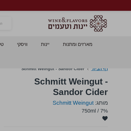
חפש
מארזים ומתנות
יינות
וויסקי
טק
דף הבית
Schmitt Weingut - Sandor Cider
Schmitt Weingut -
Sandor Cider
מותג:
Schmitt Weingut
750ml
/
7%