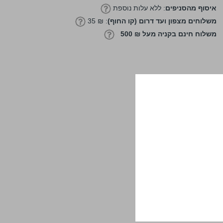
איסוף מהסניפים
: ללא עלות נוספת
משלוחים מצפון ועד דרום (קו החוף)
: ₪ 35
משלוח חינם בקניה מעל ₪ 500