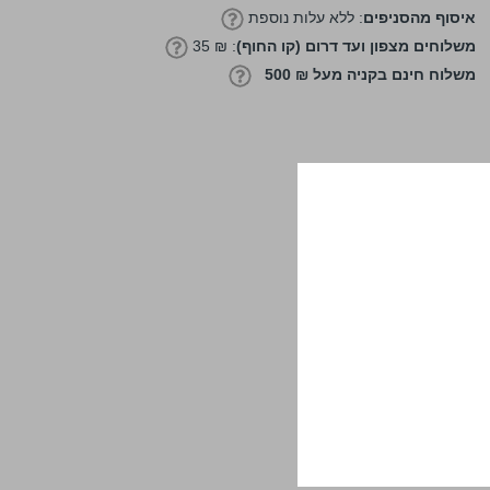
איסוף מהסניפים
: ללא עלות נוספת
משלוחים מצפון ועד דרום (קו החוף)
: ₪ 35
משלוח חינם בקניה מעל ₪ 500