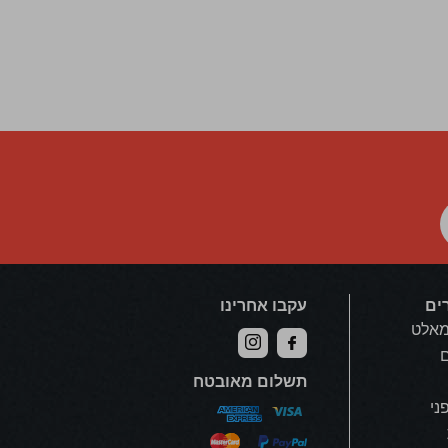
ים
עקבו אחרינו
מאלט
ם
תשלום מאובטח
פני