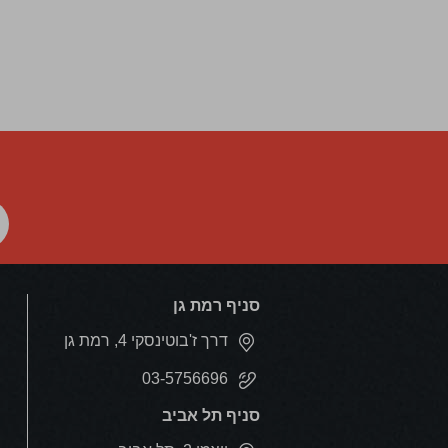
סניף רמת גן
דרך ז'בוטינסקי 4, רמת גן
03-5756696
סניף תל אביב