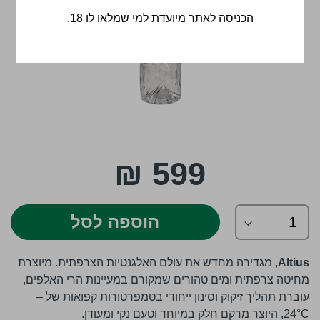
הכניסה לאתר מיועדת למי שמלאו לו 18.
לדלג
599 ₪
להתחלה
של
גלריית
תמונות
הוספה לסל
Altius
, מגדירה מחדש את עולם האלגנטיות הצרפתית. מיוצרת
מחיטה צרפתית ומים טהורים שמקורם במעיינות הרי האלפים,
עוברת תהליך זיקוק וסינון ייחודי בטמפרטורות קפואות של ‎–
24°C‎, היוצר מרקם חלק במיוחד וטעם נקי ומעודן.