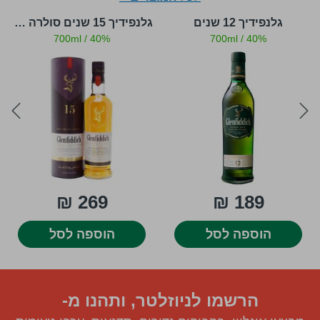
גלנפידיך 12 שנים
גלנפידיך 15 שנים סולרה רזרב
700ml
/
40%
700ml
/
40%
ext
prev
269 ₪
189 ₪
הוספה לסל
הוספה לסל
הרשמו לניוזלטר, ותהנו מ-