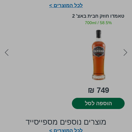
לכל המוצרים >
טאמדו חוזק חבית באצ' 2
700ml
/
58.5%
ext
prev
749 ₪
הוספה לסל
מוצרים נוספים מספייסייד
לכל המוצרים >