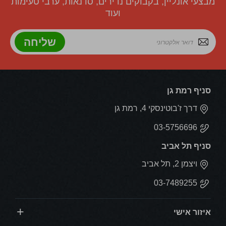
מבצעי אונליין, בקבוקים נדירים, סדנאות, ערבי טעימות
ועוד
שליחה
סניף רמת גן
דרך ז'בוטינסקי 4, רמת גן
03-5756696
סניף תל אביב
ויצמן 2, תל אביב
03-7489255
איזור אישי