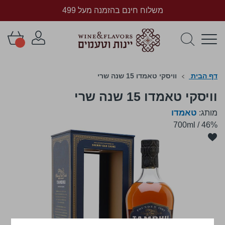
משלוח חינם בהזמנה מעל 499
דף הבית
וויסקי טאמדו 15 שנה שרי
וויסקי טאמדו 15 שנה שרי
טאמדו
מותג:
700ml
/
46%
לדלג
לסוף
של
גלריית
תמונות