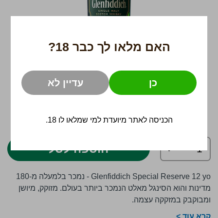
האם מלאו לך כבר 18?
כן
עדיין לא
לדלג
189 ₪
להתחלה
הכניסה לאתר מיועדת למי שמלאו לו 18.
של
גלריית
הוספה לסל
תמונות
Glenfiddich Special Reserve 12 yo - נמכר בלמעלה מ-180
מדינות והוא הסינגל מאלט הנמכר ביותר בעולם. מזוקק, מיושן
ומבוקבק במזקקה עצמה.
קרא עוד >