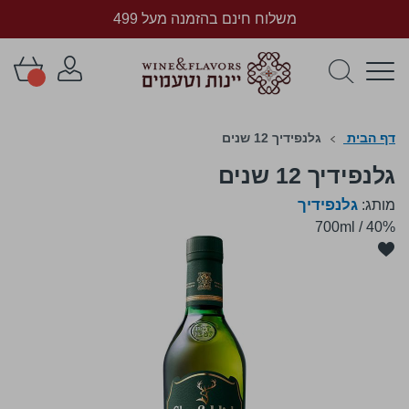
משלוח חינם בהזמנה מעל 499
דף הבית
גלנפידיך 12 שנים
גלנפידיך 12 שנים
גלנפידיך
מותג:
700ml
/
40%
לדלג
לסוף
של
גלריית
תמונות