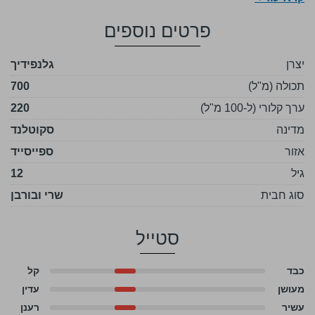
פרטים נוספים
יצרן
גלנפידיך
תכולה (מ"ל)
700
ערך קלורי (ל-100 מ"ל)
220
מדינה
סקוטלנד
אזור
ספייסייד
גיל
12
סוג חבית
שרי ובורבן
סטייל
כבד
קל
מעושן
עדין
עשיר
רענן