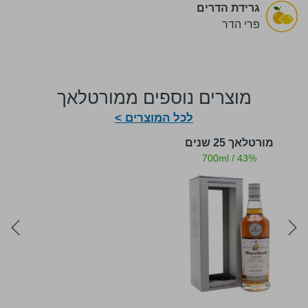
גרידת הדרים
פרי הדר
מוצרים נוספים ממורטלאך
לכל המוצרים >
מורטלאך 25 שנים
700ml
/
43%
ext
prev