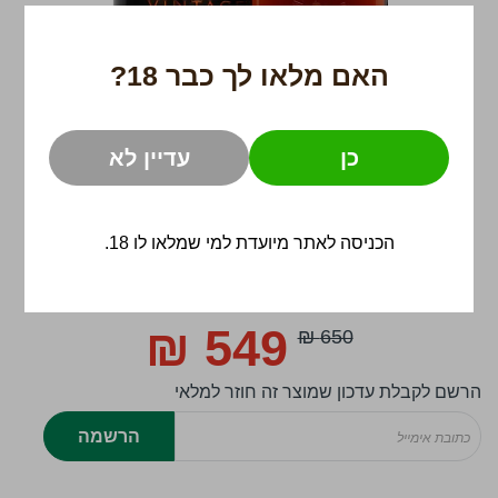
האם מלאו לך כבר 18?
כן
עדיין לא
הכניסה לאתר מיועדת למי שמלאו לו 18.
לדלג
להתחלה
549 ₪
650 ₪
Special
של
Price
גלריית
הרשם לקבלת עדכון שמוצר זה חוזר למלאי
תמונות
הרשמה