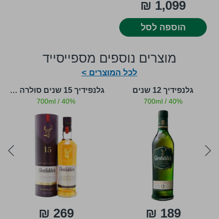
1,099 ₪
הוספה לסל
מוצרים נוספים מספייסייד
לכל המוצרים >
גלנפידיך 12 שנים
גלנפידיך 15 שנים סולרה רזרב
700ml
/
40%
700ml
/
40%
ext
prev
269 ₪
189 ₪