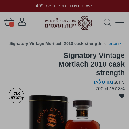
משלוח חינם בהזמנה מעל 499
דף הבית
Signatory Vintage Mortlach 2010 cask strength
Signatory Vintage
Mortlach 2010 cask
strength
מורטלאך
מותג:
700ml
/
57.8%
לדלג
לסוף
של
גלריית
תמונות