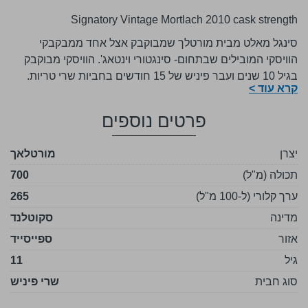
Signatory Vintage Mortlach 2010 cask strength
סינגל מאלט מבית מורטלך שמבוקבק אצל אחד ממבקבקי
הוויסקי המובילים שבתחום- סינגטורי וינטאג'. הוויסקי מבוקבק
בגיל 10 שנים ועבר פיניש של 15 חודשים בחביות שרי טריות.
קרא עוד >
פרטים נוספים
יצרן
מורטלאך
תכולה (מ"ל)
700
ערך קלורי (ל-100 מ"ל)
265
מדינה
סקוטלנד
אזור
ספייסייד
גיל
11
סוג חבית
שרי פיניש