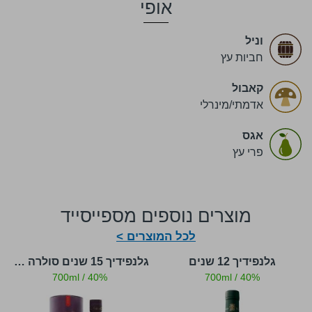
אופי
וניל
חביות עץ
קאבול
אדמתי/מינרלי
אגס
פרי עץ
מוצרים נוספים מספייסייד
לכל המוצרים >
גלנפידיך 12 שנים
גלנפידיך 15 שנים סולרה רזרב
700ml
/
40%
700ml
/
40%