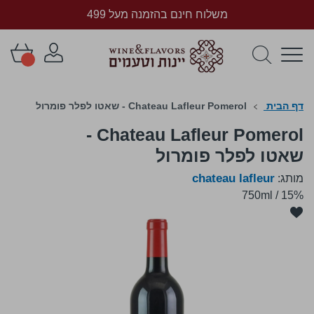
משלוח חינם בהזמנה מעל 499
דף הבית
Chateau Lafleur Pomerol - שאטו לפלר פומרול
Chateau Lafleur Pomerol -
שאטו לפלר פומרול
chateau lafleur
מותג:
750ml
/
15%
לדלג
לסוף
של
גלריית
תמונות