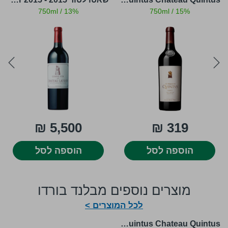
להציע
750ml
/
13%
750ml
/
15%
ext
prev
5,500 ₪
319 ₪
הוספה לסל
הוספה לסל
מוצרים נוספים מבלנד בורדו
לכל המוצרים >
Le Dragon de Quintus Chateau Quintus