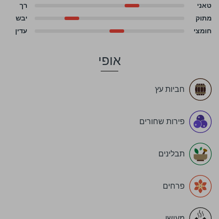
טאני
רך
מתוק
יבש
חומצי
עדין
אופי
חביות עץ
פירות שחורים
תבלינים
פרחים
מעושן