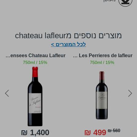
מוצרים נוספים מchateau lafleur
לכל המוצרים >
Les Perrieres de lafleur - לה פרייר שאטו לפלר
Les Pensees Chateau Lafleur - שאטו לפלר פנסס
750ml
/
15%
750ml
/
15%
ext
prev
1,400 ₪
499 ₪
560 ₪