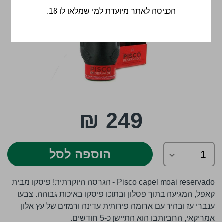
הכניסה לאתר מיועדת למי שמלאו לו 18.
לדלג
249 ₪
להתחלה
של
גלריית
תמונות
הוספה לסל
Pisco capel moai reservado - הגרסה היוקרתית! פיסקו מבית
קאפל, המגיעה בתוך פסלון ובתוכו פיסקו באיכות גבוהה. צבעו
ענברי עז ובהיר עם ארומה פירותית עדינה ורמזים של עץ אלון
אמריקאי, החביותבו הוא התיישן כ-5 חודשים.