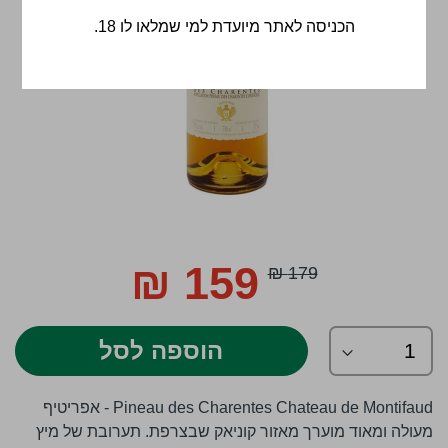
הכניסה לאתר מיועדת למי שמלאו לו 18.
לדלג
להתחלה
159 ₪
179 ₪
Special
של
Price
גלריית
תמונות
הוספה לסל
Pineau des Charentes Chateau de Montifaud - אפריטיף
מעולה ומאוד מוערך מאזור קוניאק שבצרפת. תערובת של מיץ