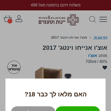
משלוח חינם בהזמנה מעל 499
דף הבית
אוצ'ו אנייחו וינטג' 2017
אוצ'ו אנייחו וינטג' 2017
אוצ'ו
מותג:
700ml
/
40%
לדלג
לסוף
של
גלריית
תמונות
האם מלאו לך כבר 18?