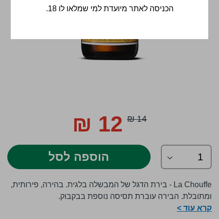
הכניסה לאתר מיועדת למי שמלאו לו 18.
לדלג
להתחלה
12 ₪
14 ₪
Special
של
Price
גלריית
תמונות
הוספה לסל
La Chouffe - בירת הדגל של המבשלה בלגית. בהירה, פירותית,
ומתובלת. הבירה עוברת תסיסה נוספת בבקבוק.
קרא עוד >