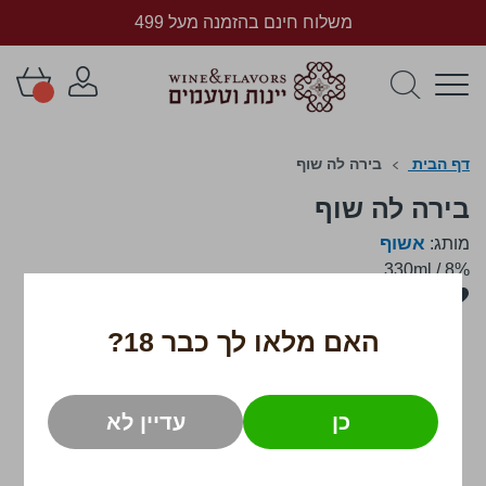
משלוח חינם בהזמנה מעל 499
דף הבית
בירה לה שוף
בירה לה שוף
אשוף
מותג:
330ml
/
8%
לדלג
לסוף
של
האם מלאו לך כבר 18?
גלריית
תמונות
כן
עדיין לא