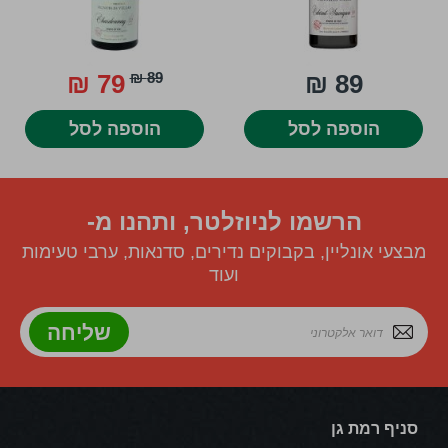
79 ₪
89 ₪
89 ₪
הוספה לסל
הוספה לסל
הרשמו לניוזלטר, ותהנו מ-
מבצעי אונליין, בקבוקים נדירים, סדנאות, ערבי טעימות
ועוד
שליחה
סניף רמת גן