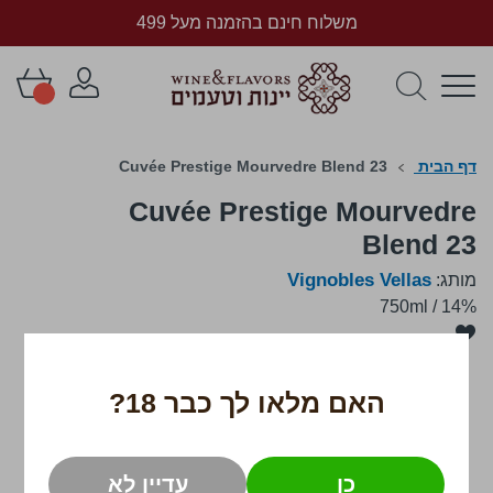
משלוח חינם בהזמנה מעל 499
דף הבית
Cuvée Prestige Mourvedre Blend 23
Cuvée Prestige Mourvedre
Blend 23
Vignobles Vellas
מותג:
750ml
/
14%
לדלג
לסוף
של
גלריית
האם מלאו לך כבר 18?
תמונות
כן
עדיין לא