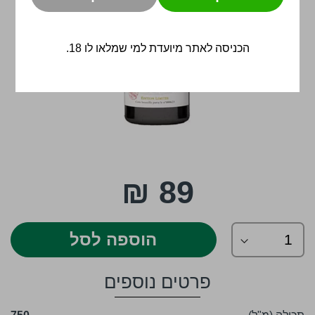
הכניסה לאתר מיועדת למי שמלאו לו 18.
לדלג
89 ₪
להתחלה
של
גלריית
תמונות
הוספה לסל
פרטים נוספים