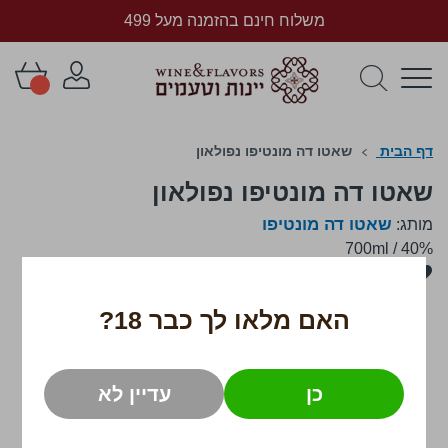
משלוח חינם בהזמנה מעל 499
דף הבית
שאטו דה מונטיפו נפולאון
שאטו דה מונטיפו נפולאון
שאטו דה מונטיפו
מותג:
700ml
/
40%
לדלג
לסוף
של
האם מלאו לך כבר 18?
גלריית
תמונות
כן
עדיין לא