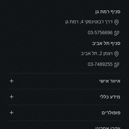
סניף רמת גן
דרך ז'בוטינסקי 4, רמת גן
03-5756696
סניף תל אביב
ויצמן 2, תל אביב
03-7489255
איזור אישי
מידע כללי
פופולרים
עקבו אחרינו