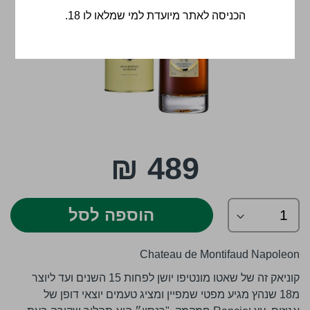
הכניסה לאתר מיועדת למי שמלאו לו 18.
לדלג
489 ₪
להתחלה
של
גלריית
תמונות
הוספה לסל
Chateau de Montifaud Napoleon
קוניאק זה של שאטו מונטיפו יושן לפחות 15 השנים ועד ליוצר
מ18 שנהץ מגיע מפטי שמפיין ומציג טעמים יוצאי דופן של