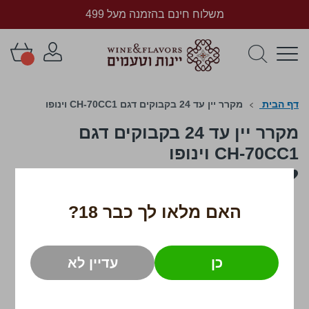
משלוח חינם בהזמנה מעל 499
דף הבית
מקרר יין עד 24 בקבוקים דגם CH-70CC1 וינופו
מקרר יין עד 24 בקבוקים דגם
CH-70CC1 וינופו
לדלג
לסוף
של
האם מלאו לך כבר 18?
גלריית
תמונות
כן
עדיין לא