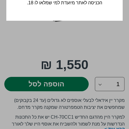
הכניסה לאתר מיועדת למי שמלאו לו 18.
לדלג
1,550 ₪
להתחלה
של
גלריית
תמונות
הוספה לסל
מקרר יין אידאלי לבעלי אוספים לא גדולים (עד 24 בקבוקים)
שמחפשים את יציבות הטמפרטורה שמקנה מקרר מדחס.
למקרר היין מהדגם החדיש CH-70CC1 יש את כל התכונות
הנדרשות על מנת לשמור ולהשביח את אוסף היין שלך לאורך