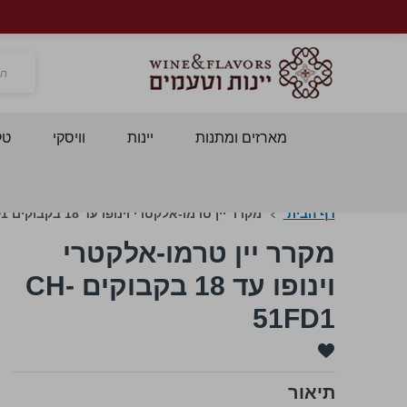
חפש
מארזים ומתנות
יינות
וויסקי
טק
דף הבית
מקרר יין טרמו-אלקטרי וינופו עד 18 בקבוקים CH-51FD1
מקרר יין טרמו-אלקטרי
וינופו עד 18 בקבוקים CH-
51FD1
תיאור