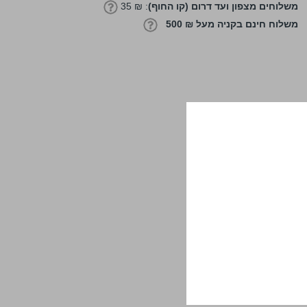
משלוחים מצפון ועד דרום (קו החוף)
: ₪ 35
משלוח חינם בקניה מעל ₪ 500