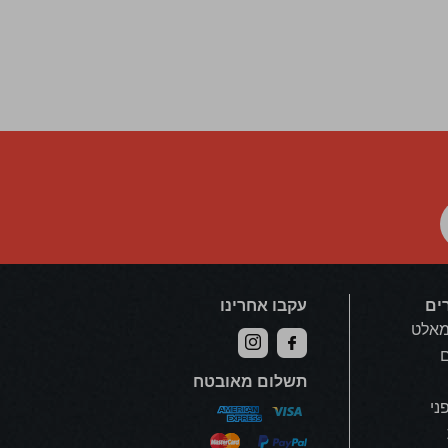
ים
עקבו אחרינו
מאלט
ם
תשלום מאובטח
פני