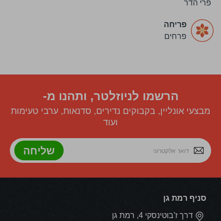
פרי הדר
פריחה
פרחים
הרשמו לניוזלטר, ותהנו מ-
מבצעי אונליין, בקבוקים נדירים, סדנאות, ערבי טעימות
ועוד
שליחה
סניף רמת גן
דרך ז'בוטינסקי 4, רמת גן