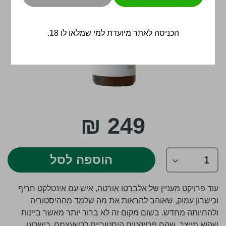
הכניסה לאתר מיועדת למי שמלאו לו 18.
לדלג
249 ₪
להתחלה
של
גלריית
תמונות
הוספה לסל
עוד פרויקט מעניין של אלברטו אורטה, איש עם אינטלקט חריף
וכישרון עמוק, שאוהב להראות את מה שלמד מההיסטוריה
ולהחיותה מחדש. בשום מקום זה לא ברור יותר מאשר ביינות
שהוא מייצר, שהם פרויקטים היסטוריים לכשעצמם. כישרונו